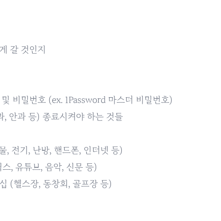
게 갈 것인지
및 비밀번호 (ex.
1Password
마스터 비밀번호)
과, 안과 등) 종료시켜야 하는 것들
물, 전기, 난방, 핸드폰, 인터넷 등)
, 유튜브, 음악, 신문 등)
 (헬스장, 동창회, 골프장 등)