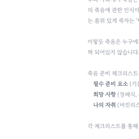
의 죽음에 관한 인식이 
는 품위 있게 죽자는 '
이렇듯 죽음은 누구에
혀 되어있지 않습니다.
죽음 준비 체크리스트
필수 준비 요소
(기본
희망 사항
(장례식,
나의 자취
(버킷리스
각 체크리스트를 통해