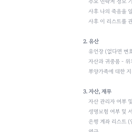
주요 연락처 정보 기
사후 나의 죽음을 
사후 이 리스트를 
2. 유산
유언장 (없다면 변
자산과 귀중품 - 
부양가족에 대한 지침
3. 자산, 재무
자산 관리자 여부 
생명보험 여부 및 
은행 계좌 리스트 (
연금