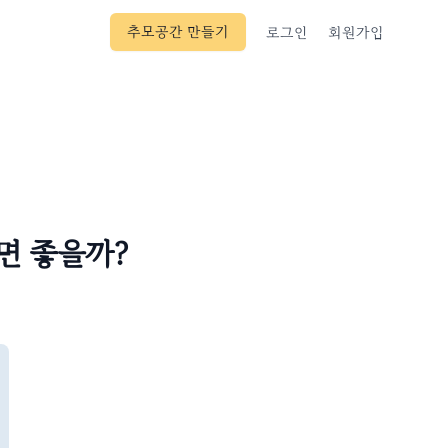
추모공간 만들기
로그인
회원가입
면 좋을까?