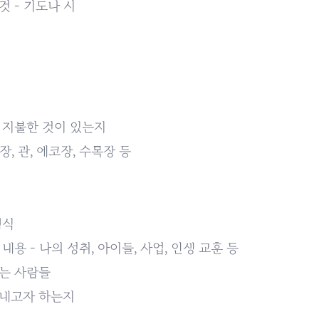
 - 기도나 시
 지불한 것이 있는지
장, 관, 에코장, 수목장 등
형식
내용 - 나의 성취, 아이들, 사업, 인생 교훈 등
는 사람들
보내고자 하는지