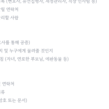
록 (변호사, 유언집행자, 재정관리자, 직장 인사팀 등)
알릴 연락처
관리할 사람
호사를 통해 공증)
위치 및 누구에게 물려줄 것인지
 (자녀, 연로한 부모님, 애완동물 등)
및 연락처
서류
암호 또는 문서)